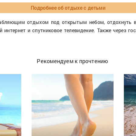
Подробнее об отдыхе с детьми
абляющим отдыхом под открытым небом, отдохнуть в
 интернет и спутниковое телевидение. Также через го
Рекомендуем к прочтению