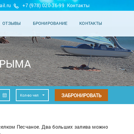
il.ru
+7 (978) 020-36-99
Контакты
ОТЗЫВЫ
БРОНИРОВАНИЕ
КОНТАКТЫ
КРЫМА
ЗАБРОНИРОВАТЬ
Кол-во чел
елком Песчаное. Два больших залива можно