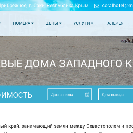
 Прибрежное, г. Саки, Республика Крым
coralhotel@ma
НОМЕРА
ЦЕНЫ
УСЛУГИ
ГАЛЕРЕЯ
ЕВЫЕ ДОМА ЗАПАДНОГО 
ОИМОСТЬ
ый край, занимающий земли между Севастополем и пос