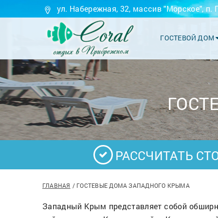
ул. Набережная, 32, массив "Морское", п.
ГОСТЕВОЙ ДОМ
ГОСТ
РАССЧИТАТЬ СТ
ГЛАВНАЯ
ГОСТЕВЫЕ ДОМА ЗАПАДНОГО КРЫМА
Западный Крым представляет собой обширн