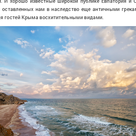
. И хорошо известные широкой публике Евпатория и 
, оставленных нам в наследство еще античными грека
ая гостей Крыма восхитительными видами.