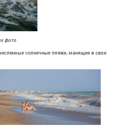
ых фото
очисленные солнечные пляжи, манящие в свои