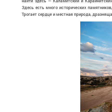
найти здесь — Каламитский и Караинитский
Здесь есть много исторических памятников
Трогает сердце и местная природа, дразнящ