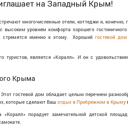
риглашает на Западный Крым!
встречают многочисленные отели, коттеджи и, конечно, 
с высоким уровнем комфорта хорошего гостиничного 
й, стремятся именно к этому. Хороший
гостевой дом
о туристов, является «Коралл». И он с удовольстви
ного Крыма
Этот гостевой дом обладает целым перечнем разнообр
ых, которые сделают Ваш
отдых в Прибрежном в Крыму
 «Коралл» порадует замечательной детской площадк
самокате.