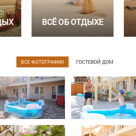
ДЫХ
ВСЁ ОБ ОТДЫХЕ
ВСЕ ФОТОГРАФИИ
ГОСТЕВОЙ ДОМ