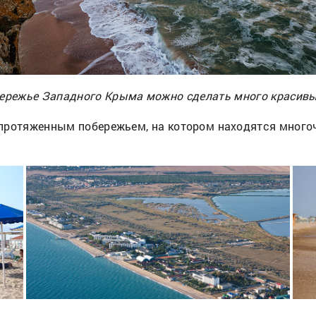
ережье Западного Крыма можно сделать много красив
 протяженным побережьем, на котором находятся мног