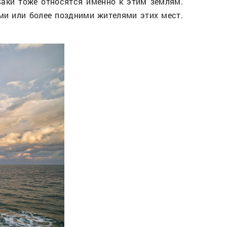
Саки тоже относятся именно к этим землям.
ми или более поздними жителями этих мест.